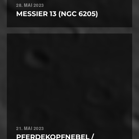
28. MAI 2023
MESSIER 13 (NGC 6205)
21. MAI 2023
PFERDEKOPFNEBEL /