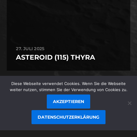
27. JULI 2025
ASTEROID (115) THYRA
Diese Webseite verwendet Cookies. Wenn Sie die Webseite
© 1996-2026
STEFAN JUNGER
/
weiter nutzen, stimmen Sie der Verwendung von Cookies zu.
JUNGER.NET
AKZEPTIEREN
THEMA VON
ANDERS NORÉN
DATENSCHUTZERKLÄRUNG