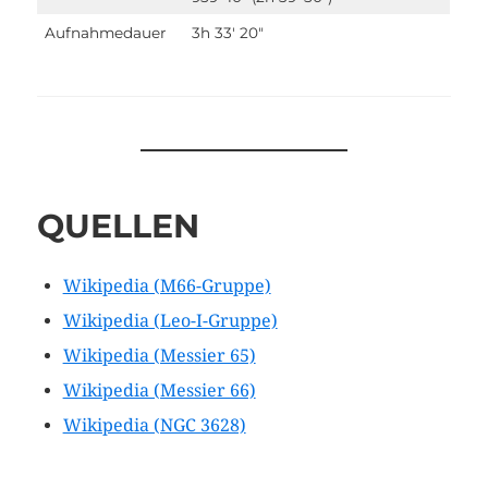
Aufnahmedauer
3h 33′ 20″
QUELLEN
Wikipedia (M66-Gruppe)
Wikipedia (Leo-I-Gruppe)
Wikipedia (Messier 65)
Wikipedia (Messier 66)
Wikipedia (NGC 3628)