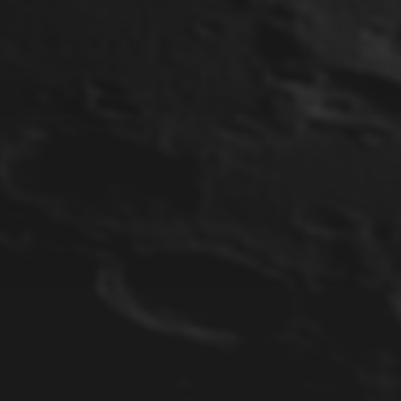
22. JUNI 2025
SUPERNOVA SN 2025MVN
IN NGC 5033