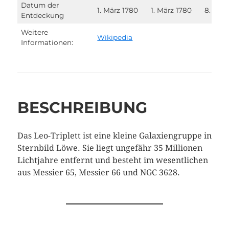
Datum der
1. März 1780
1. März 1780
8. Apri
Entdeckung
Weitere
Wikipedia
Informationen:
BESCHREIBUNG
Das Leo-Triplett ist eine kleine Galaxiengruppe in
Sternbild Löwe. Sie liegt ungefähr 35 Millionen
Lichtjahre entfernt und besteht im wesentlichen
aus Messier 65, Messier 66 und NGC 3628.