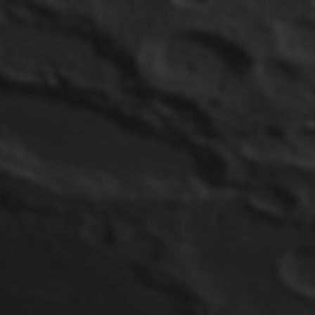
2. JULI 2025
SUPERNOVA SN 2025NGS
IN NGC 5961