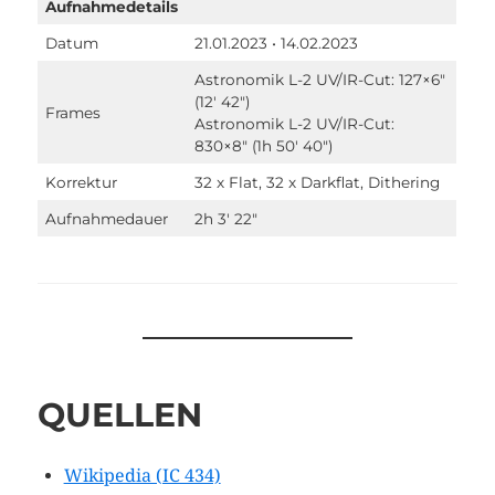
Aufnahmedetails
Datum
21.01.2023 • 14.02.2023
Astronomik L-2 UV/IR-Cut: 127×6″
(12′ 42″)
Frames
Astronomik L-2 UV/IR-Cut:
830×8″ (1h 50′ 40″)
Korrektur
32 x Flat, 32 x Darkflat, Dithering
Aufnahmedauer
2h 3′ 22″
QUELLEN
Wikipedia (IC 434)