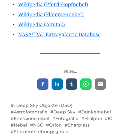
Wikipedia (Pferdekopfnebel)
Wikipedia (Flammennebel)
Wikipedia (Alnitak)
NASA/IPAC Extragalactic Database
Teilen...
In
Deep Sky Objekte (DSO)
Astrofotografie
Deep Sky
Dunkelnebel
Emissionsnebel
Fotografie
H-alpha
IC
Nebel
NGC
Orion
Sharpless
Sternentstehungsgebiet