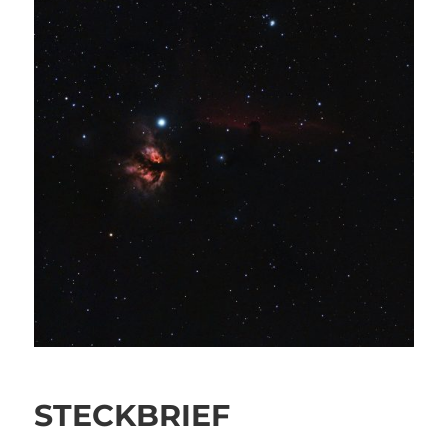
STECKBRIEF