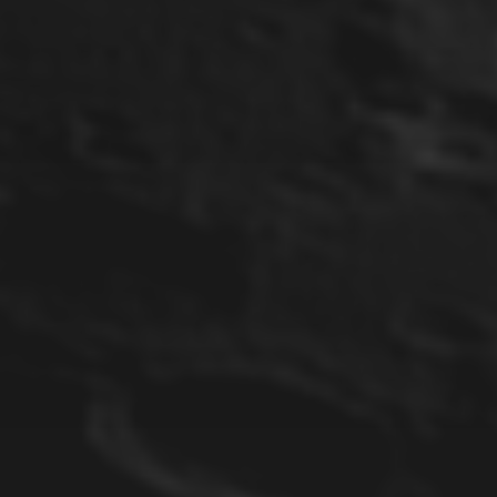
IN NGC 5961
22. JUNI 2025
SUPERNOVA SN 2025MVN
IN NGC 5033