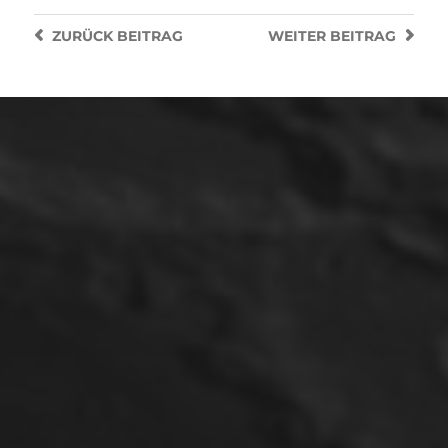
ZURÜCK
BEITRAG
WEITER
BEITRAG
2. JULI 2025
SUPERNOVA SN 2025NGS