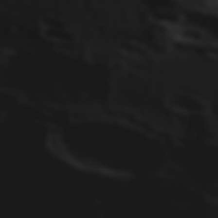
22. JUNI 2025
SUPERNOVA SN 2025MVN
IN NGC 5033