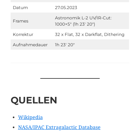
Datum
27.05.2023
Astronomik L-2 UV/IR-Cut:
Frames
1000×5″ (1h 23′ 20″)
Korrektur
32 x Flat, 32 x Darkflat, Dithering
Aufnahmedauer
1h 23′ 20″
QUELLEN
Wikipedia
NASA/IPAC Extragalactic Database