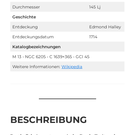
Durchmesser
145 Lj
Geschichte
Entdeckung
Edmond Halley
Entdeckungsdatum
1714
Katalogbezeichnungen
M 13 • NGC 6205 • C 1639+365 • GCl 45
Weitere Informationen:
Wikipedia
BESCHREIBUNG