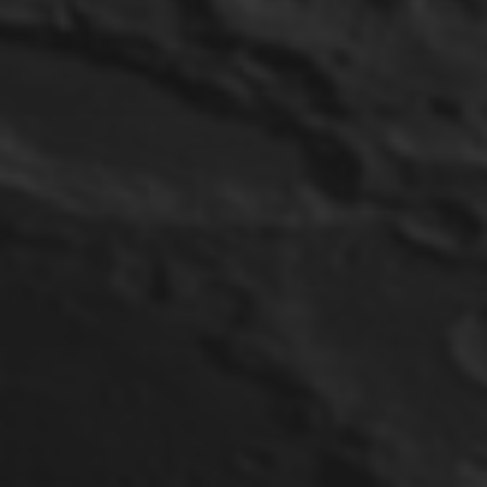
2. JULI 2025
SUPERNOVA SN 2025NGS
IN NGC 5961