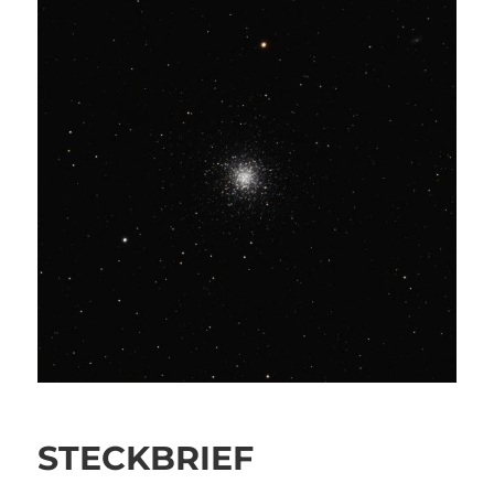
STECKBRIEF