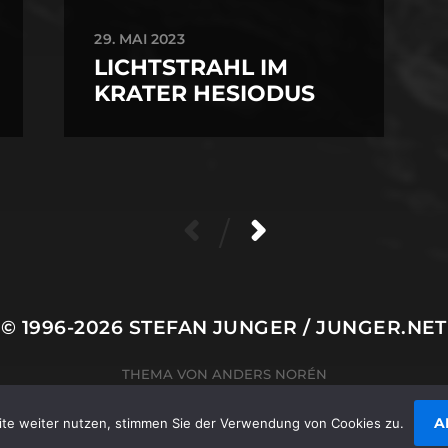
29. MAI 2023
LICHTSTRAHL IM
KRATER HESIODUS
/
© 1996-2026
STEFAN JUNGER
/
JUNGER.NET
THEMA VON
ANDERS NORÉN
A
te weiter nutzen, stimmen Sie der Verwendung von Cookies zu.