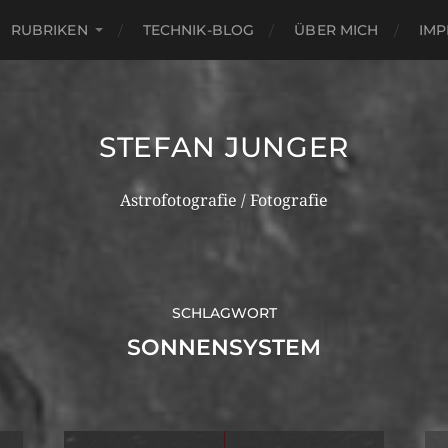
RUBRIKEN
TECHNIK-BLOG
ÜBER MICH
IM
STEFAN JUNGER
Astrofotografie / Fotografie
SCHLAGWORT
SONNENSYSTEM