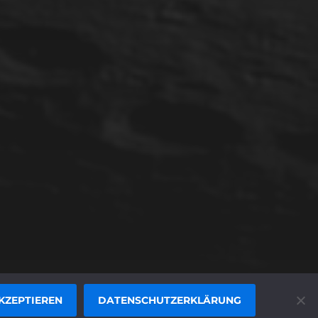
KZEPTIEREN
DATENSCHUTZERKLÄRUNG