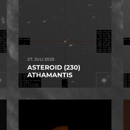
27. JULI 2025
ASTEROID (230)
ATHAMANTIS