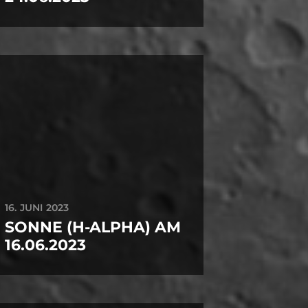
16. JUNI 2023
SONNE (H-ALPHA) AM
16.06.2023