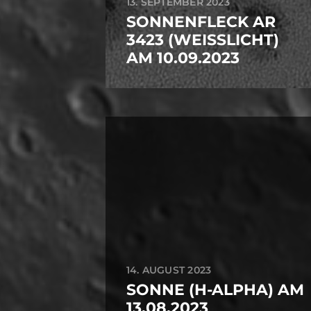
13. SEPTEMBER 2023
SONNENFLECK AR
3423 (WEISSLICHT) A
M 10.09.2023
14. AUGUST 2023
SONNE (H-ALPHA) AM
13.08.2023