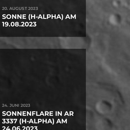
20. AUGUST 2023
SONNE (H-ALPHA) AM
19.08.2023
24. JUNI 2023
SONNENFLARE IN AR
3337 (H-ALPHA) AM
24.06.2023