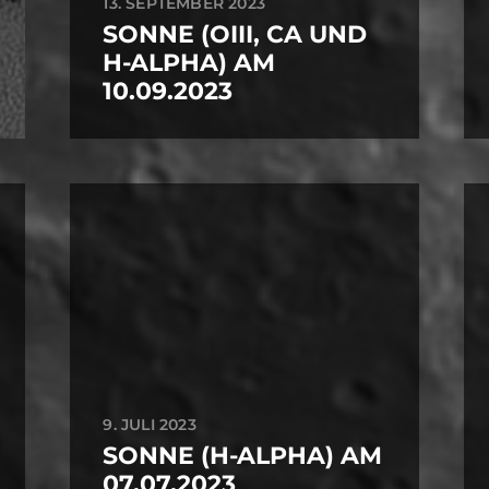
13. SEPTEMBER 2023
SONNE (OIII, CA UND
H-ALPHA) AM
10.09.2023
9. JULI 2023
SONNE (H-ALPHA) AM
07.07.2023