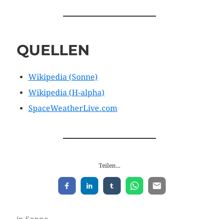
QUELLEN
Wikipedia (Sonne)
Wikipedia (H-alpha)
SpaceWeatherLive.com
Teilen...
In
Sonne