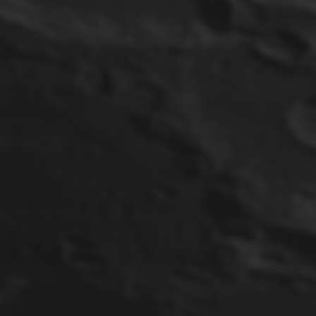
11. MAI 2025
PARTIELLE
SONNENFINSTERNIS AM
29.03.2025