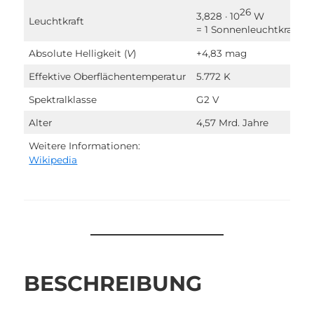
26
3,828 · 10
W
Leuchtkraft
= 1 Sonnenleuchtkraft
Absolute Helligkeit (
V
)
+4,83 mag
Effektive Oberflächentemperatur
5.772 K
Spektralklasse
G2 V
Alter
4,57 Mrd. Jahre
Weitere Informationen:
Wikipedia
BESCHREIBUNG