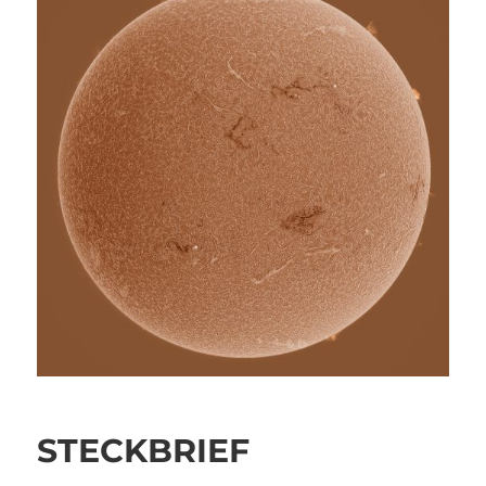
STECKBRIEF