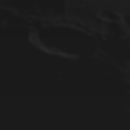
20. OKTOBER 2023
SONNE (H-ALPHA) AM
24.09.2023
13. SEPTEMBER 2023
SONNENFLECK AR 3423
(WEISSLICHT) AM 1