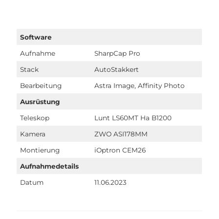
Software
Aufnahme
SharpCap Pro
Stack
AutoStakkert
Bearbeitung
Astra Image, Affinity Photo
Ausrüstung
Teleskop
Lunt LS60MT Ha B1200
Kamera
ZWO ASI178MM
Montierung
iOptron CEM26
Aufnahmedetails
Datum
11.06.2023