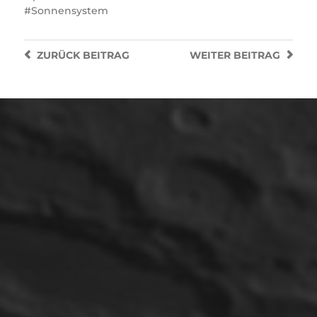
Sonnensystem
ZURÜCK
BEITRAG
WEITER
BEITRAG
11. MAI 2025