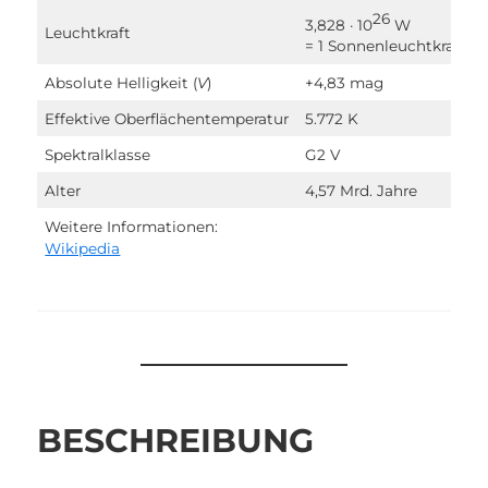
26
3,828 · 10
W
Leuchtkraft
= 1 Sonnenleuchtkraft
Absolute Helligkeit (
V
)
+4,83 mag
Effektive Oberflächentemperatur
5.772 K
Spektralklasse
G2 V
Alter
4,57 Mrd. Jahre
Weitere Informationen:
Wikipedia
BESCHREIBUNG