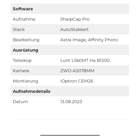
Software
Aufnahme
SharpCap Pro
Stack
AutoStakkert
Bearbeitung
Astra Image, Affinity Photo
Ausrüstung
Teleskop
Lunt LS60MT Ha B1200
Kamera
ZWO ASI178MM
Montierung
iOptron CEM26
Aufnahmedetails
Datum
13.08.2023