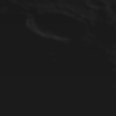
24.09.2023
13. SEPTEMBER 2023
SONNENFLECK AR 3423
(WEISSLICHT) AM 1
0.09.2023