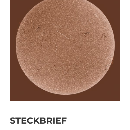
STECKBRIEF