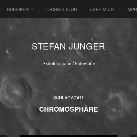
RUBRIKEN
TECHNIK-BLOG
ÜBER MICH
IMP
STEFAN JUNGER
Astrofotografie / Fotografie
SCHLAGWORT
CHROMOSPHÄRE