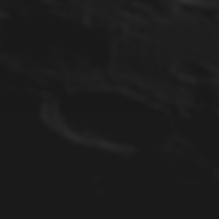
8. JUNI 2023
MOND AM 27.05.2023