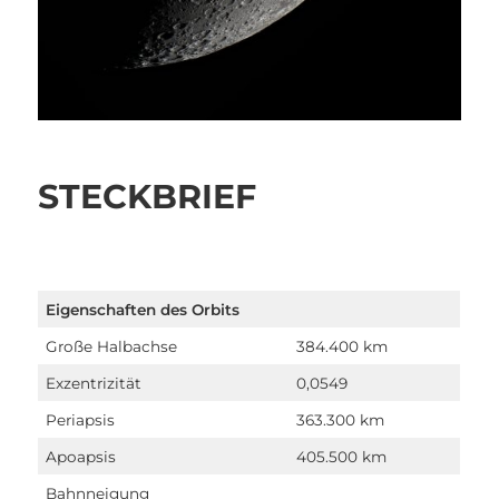
STECKBRIEF
Eigenschaften des Orbits
Große Halbachse
384.400 km
Exzentrizität
0,0549
Periapsis
363.300 km
Apoapsis
405.500 km
Bahnneigung