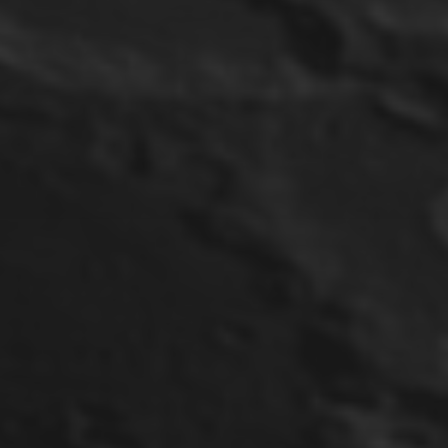
14. JUNI 2023
MOND AM 11.06.2023