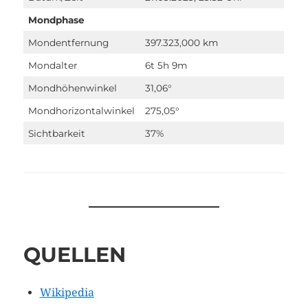
Mondphase
Mondentfernung
397.323,000 km
Mondalter
6t 5h 9m
Mondhöhenwinkel
31,06°
Mondhorizontalwinkel
275,05°
Sichtbarkeit
37%
QUELLEN
Wikipedia