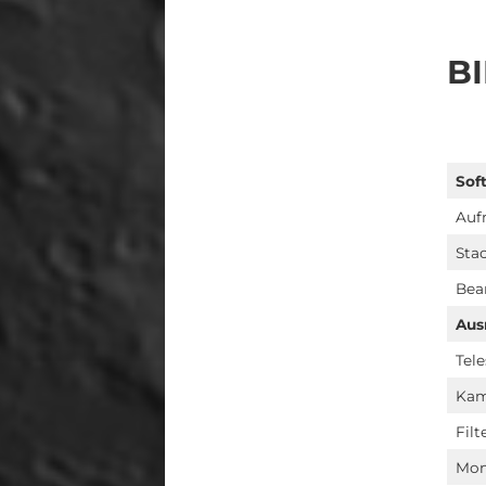
B
Sof
Auf
Sta
Bea
Aus
Tel
Kam
Filt
Mon