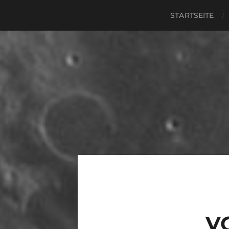
STARTSEITE
V