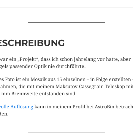
ESCHREIBUNG
war ein „Projekt“, dass ich schon jahrelang vor hatte, aber
els passender Optik nie durchführte.
es Foto ist ein Mosaik aus 15 einzelnen – in Folge erstellten 
ahmen, die mit meinem Maksutov-Cassegrain Teleskop mi
 mm Brennweite entstanden sind.
volle Auflösung
kann in meinem Profil bei AstroBin betrach
den.