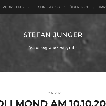
RUBRIKEN
TECHNIK-BLOG
ÜBER MICH
IM
STEFAN JUNGER
Astrofotografie / Fotografie
9. MAI 2023
OLLMOND AM 10.10.20