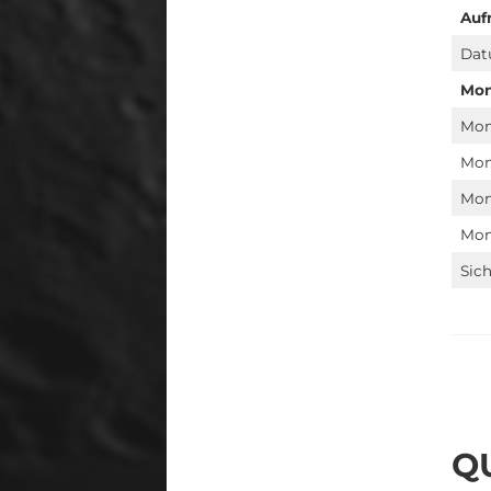
Auf
Dat
Mon
Mon
Mon
Mon
Mon
Sich
Q