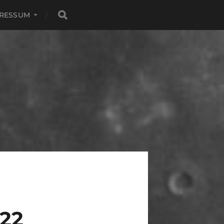
PRESSUM
22