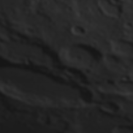
9. MAI 2023
SONNE (H-ALPHA) AM
22.06.2022