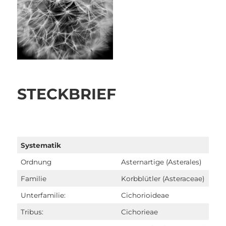
STECKBRIEF
Systematik
Ordnung
Asternartige (Asterales)
Familie
Korbblütler (Asteraceae)
Unterfamilie:
Cichorioideae
Tribus:
Cichorieae