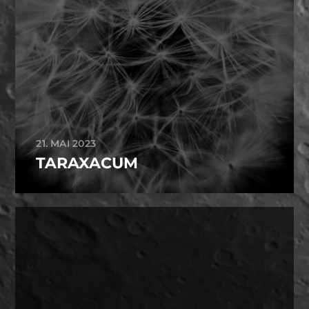
21. MAI 2023
TARAXACUM