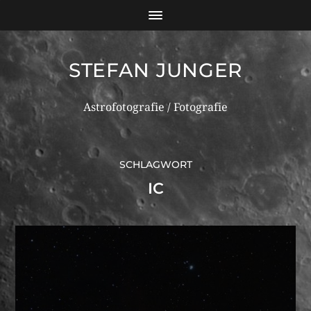
STEFAN JUNGER
Astrofotografie / Fotografie
SCHLAGWORT
IC