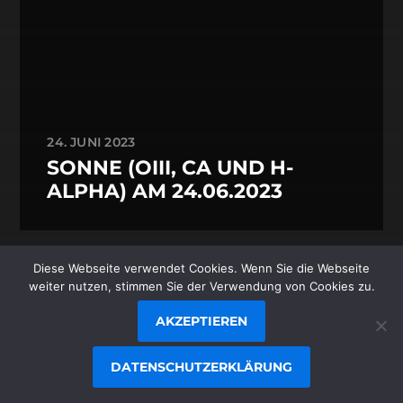
24. JUNI 2023
SONNE (OIII, CA UND H-
ALPHA) AM 24.06.2023
Diese Webseite verwendet Cookies. Wenn Sie die Webseite
© 1996-2026
STEFAN JUNGER
/
weiter nutzen, stimmen Sie der Verwendung von Cookies zu.
JUNGER.NET
AKZEPTIEREN
THEMA VON
ANDERS NORÉN
DATENSCHUTZERKLÄRUNG