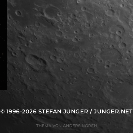
© 1996-2026
STEFAN JUNGER
/
JUNGER.NET
THEMA VON
ANDERS NORÉN