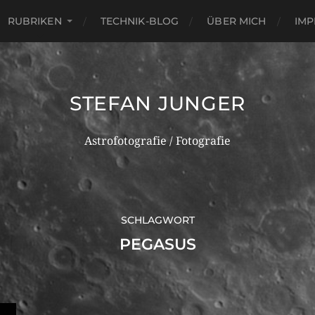
RUBRIKEN
TECHNIK-BLOG
ÜBER MICH
IM
STEFAN JUNGER
Astrofotografie / Fotografie
SCHLAGWORT
PEGASUS