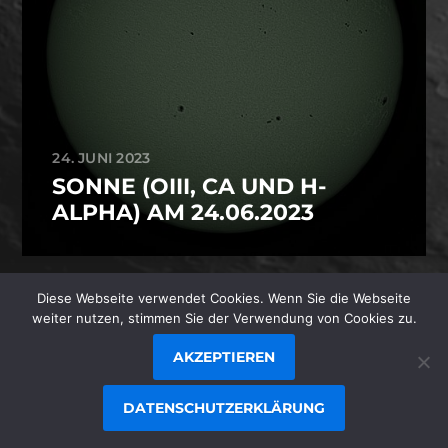
24. JUNI 2023
SONNE (OIII, CA UND H-
ALPHA) AM 24.06.2023
Diese Webseite verwendet Cookies. Wenn Sie die Webseite
© 1996-2026
STEFAN JUNGER
/
weiter nutzen, stimmen Sie der Verwendung von Cookies zu.
JUNGER.NET
AKZEPTIEREN
THEMA VON
ANDERS NORÉN
DATENSCHUTZERKLÄRUNG