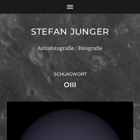
STEFAN JUNGER
Astrofotografie / Fotografie
SCHLAGWORT
OIII